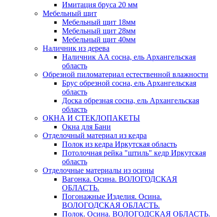
Имитация бруса 20 мм
Мебельный щит
Мебельный щит 18мм
Мебельный щит 28мм
Мебельный щит 40мм
Наличник из дерева
Наличник АА сосна, ель Архангельская
область
Обрезной пиломатериал естественной влажности
Брус обрезной сосна, ель Архангельская
область
Доска обрезная сосна, ель Архангельская
область
ОКНА И СТЕКЛОПАКЕТЫ
Окна для Бани
Отделочный материал из кедра
Полок из кедра Иркутская область
Потолочная рейка "штиль" кедр Иркутская
область
Отделочные материалы из осины
Вагонка. Осина. ВОЛОГОДСКАЯ
ОБЛАСТЬ.
Погонажные Изделия. Осина.
ВОЛОГОДСКАЯ ОБЛАСТЬ.
Полок. Осина. ВОЛОГОДСКАЯ ОБЛАСТЬ.