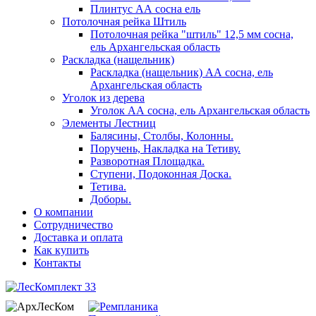
Плинтус АА сосна ель
Потолочная рейка Штиль
Потолочная рейка "штиль" 12,5 мм сосна,
ель Архангельская область
Раскладка (нащельник)
Раскладка (нащельник) АА сосна, ель
Архангельская область
Уголок из дерева
Уголок АА сосна, ель Архангельская область
Элементы Лестниц
Балясины, Столбы, Колонны.
Поручень, Накладка на Тетиву.
Разворотная Площадка.
Ступени, Подоконная Доска.
Тетива.
Доборы.
О компании
Сотрудничество
Доставка и оплата
Как купить
Контакты