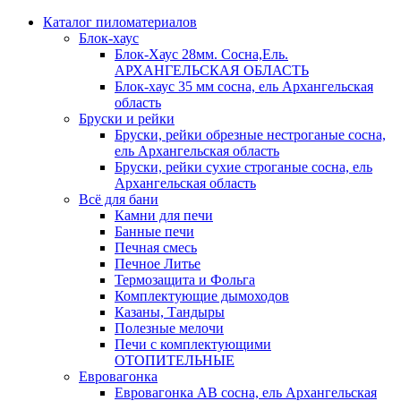
Каталог пиломатериалов
Блок-хаус
Блок-Хаус 28мм. Сосна,Ель.
АРХАНГЕЛЬСКАЯ ОБЛАСТЬ
Блок-хаус 35 мм сосна, ель Архангельская
область
Бруски и рейки
Бруски, рейки обрезные нестроганые сосна,
ель Архангельская область
Бруски, рейки сухие строганые сосна, ель
Архангельская область
Всё для бани
Камни для печи
Банные печи
Печная смесь
Печное Литье
Термозащита и Фольга
Комплектующие дымоходов
Казаны, Тандыры
Полезные мелочи
Печи с комплектующими
ОТОПИТЕЛЬНЫЕ
Евровагонка
Евровагонка АВ сосна, ель Архангельская