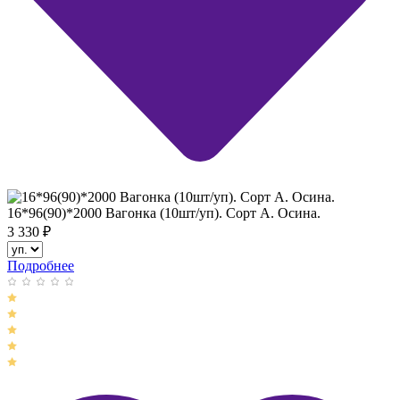
16*96(90)*2000 Вагонка (10шт/уп). Сорт А. Осина.
3 330
₽
Подробнее