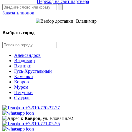
Переход на сайт партнера
Заказать звонок
Владимир
Выбрать город
Александров
Владимир
Вязники
Гусь-Хрустальный
Камешки
Ковров
Муром
Петушки
Суздаль
+7-910-770-37-77
г. Ковров,
ул. Еловая д.92
+7-910-771-05-55