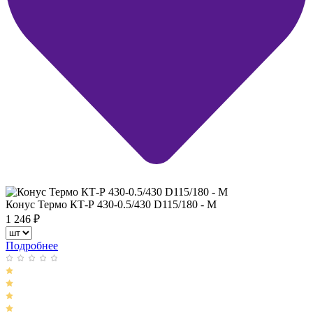
Конус Термо КТ-Р 430-0.5/430 D115/180 - М
1 246
₽
Подробнее