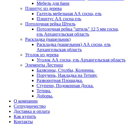
Мебель для бани
Плинтус из дерева
Галтель мебельная АА сосна, ель
Плинтус АА сосна ель
Потолочная рейка Штиль
Потолочная рейка "штиль" 12,5 мм сосна,
ель Архангельская область
Раскладка (нащельник)
Раскладка (нащельник) АА сосна, ель
Архангельская область
Уголок из дерева
Уголок АА сосна, ель Архангельская область
Элементы Лестниц
Балясины, Столбы, Колонны.
Поручень, Накладка на Тетиву.
Разворотная Площадка.
Ступени, Подоконная Доска.
Тетива.
Доборы.
О компании
Сотрудничество
Доставка и оплата
Как купить
Контакты