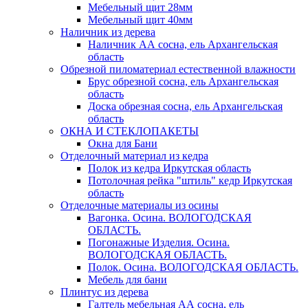
Мебельный щит 28мм
Мебельный щит 40мм
Наличник из дерева
Наличник АА сосна, ель Архангельская
область
Обрезной пиломатериал естественной влажности
Брус обрезной сосна, ель Архангельская
область
Доска обрезная сосна, ель Архангельская
область
ОКНА И СТЕКЛОПАКЕТЫ
Окна для Бани
Отделочный материал из кедра
Полок из кедра Иркутская область
Потолочная рейка "штиль" кедр Иркутская
область
Отделочные материалы из осины
Вагонка. Осина. ВОЛОГОДСКАЯ
ОБЛАСТЬ.
Погонажные Изделия. Осина.
ВОЛОГОДСКАЯ ОБЛАСТЬ.
Полок. Осина. ВОЛОГОДСКАЯ ОБЛАСТЬ.
Мебель для бани
Плинтус из дерева
Галтель мебельная АА сосна, ель