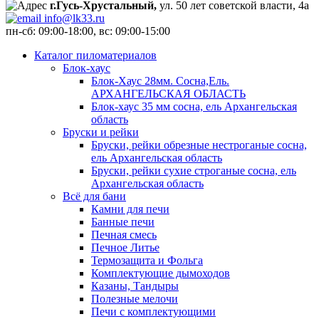
г.Гусь-Хрустальный,
ул. 50 лет советской власти, 4а
info@lk33.ru
пн-сб: 09:00-18:00, вс: 09:00-15:00
Каталог пиломатериалов
Блок-хаус
Блок-Хаус 28мм. Сосна,Ель.
АРХАНГЕЛЬСКАЯ ОБЛАСТЬ
Блок-хаус 35 мм сосна, ель Архангельская
область
Бруски и рейки
Бруски, рейки обрезные нестроганые сосна,
ель Архангельская область
Бруски, рейки сухие строганые сосна, ель
Архангельская область
Всё для бани
Камни для печи
Банные печи
Печная смесь
Печное Литье
Термозащита и Фольга
Комплектующие дымоходов
Казаны, Тандыры
Полезные мелочи
Печи с комплектующими