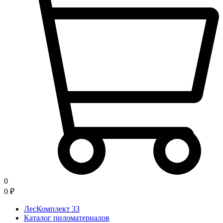
0
0
₽
ЛесКомплект 33
Каталог пиломатериалов