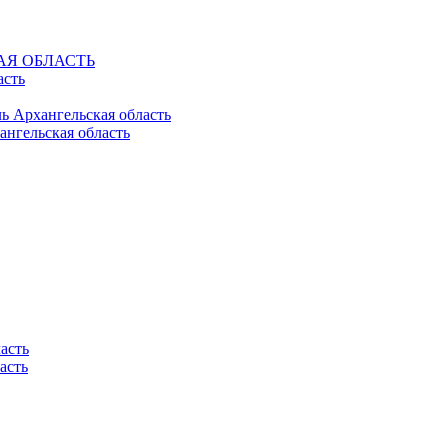
КАЯ ОБЛАСТЬ
асть
ль Архангельская область
ангельская область
асть
асть