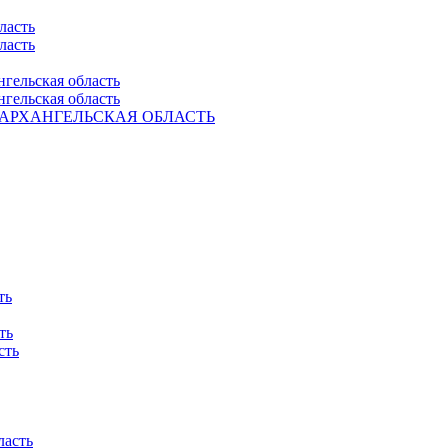
ласть
ласть
нгельская область
нгельская область
Ель. АРХАНГЕЛЬСКАЯ ОБЛАСТЬ
ть
ть
сть
ласть