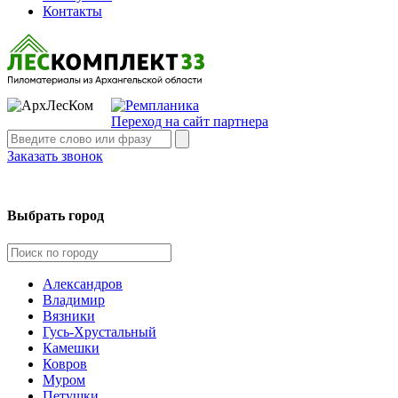
Контакты
Переход на сайт партнера
Заказать звонок
Выбрать город
Александров
Владимир
Вязники
Гусь-Хрустальный
Камешки
Ковров
Муром
Петушки