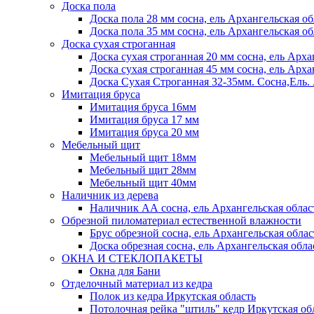
Доска пола
Доска пола 28 мм сосна, ель Архангельская об
Доска пола 35 мм сосна, ель Архангельская об
Доска сухая строганная
Доска сухая строганная 20 мм сосна, ель Арха
Доска сухая строганная 45 мм сосна, ель Арха
Доска Сухая Строганная 32-35мм. Сосна,
Имитация бруса
Имитация бруса 16мм
Имитация бруса 17 мм
Имитация бруса 20 мм
Мебельный щит
Мебельный щит 18мм
Мебельный щит 28мм
Мебельный щит 40мм
Наличник из дерева
Наличник АА сосна, ель Архангельская облас
Обрезной пиломатериал естественной влажности
Брус обрезной сосна, ель Архангельская облас
Доска обрезная сосна, ель Архангельская обла
ОКНА И СТЕКЛОПАКЕТЫ
Окна для Бани
Отделочный материал из кедра
Полок из кедра Иркутская область
Потолочная рейка "штиль" кедр Иркутская об