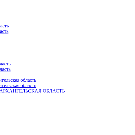
асть
асть
ласть
ласть
нгельская область
нгельская область
Ель. АРХАНГЕЛЬСКАЯ ОБЛАСТЬ