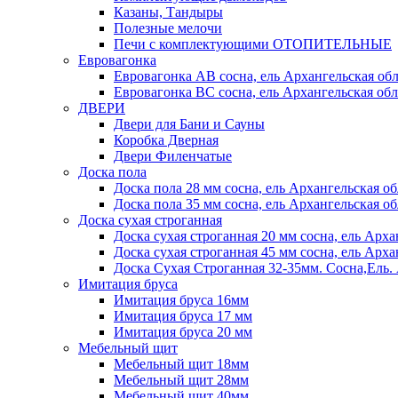
Казаны, Тандыры
Полезные мелочи
Печи с комплектующими ОТОПИТЕЛЬНЫЕ
Евровагонка
Евровагонка АВ сосна, ель Архангельская обл
Евровагонка ВС сосна, ель Архангельская обл
ДВЕРИ
Двери для Бани и Сауны
Коробка Дверная
Двери Филенчатые
Доска пола
Доска пола 28 мм сосна, ель Архангельская об
Доска пола 35 мм сосна, ель Архангельская об
Доска сухая строганная
Доска сухая строганная 20 мм сосна, ель Арха
Доска сухая строганная 45 мм сосна, ель Арха
Доска Сухая Строганная 32-35мм. Сосна,
Имитация бруса
Имитация бруса 16мм
Имитация бруса 17 мм
Имитация бруса 20 мм
Мебельный щит
Мебельный щит 18мм
Мебельный щит 28мм
Мебельный щит 40мм