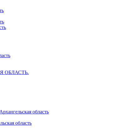
ть
ть
сть
ласть
АЯ ОБЛАСТЬ.
 Архангельская область
льская область