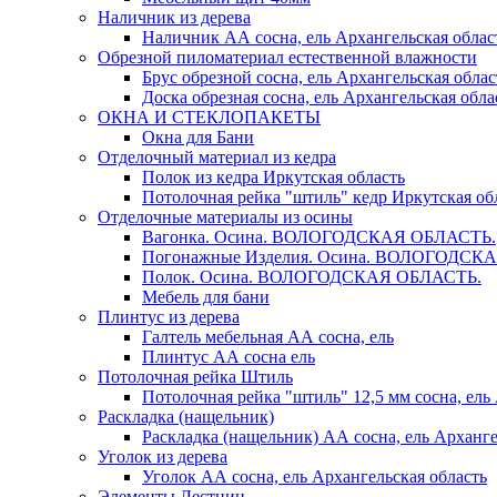
Наличник из дерева
Наличник АА сосна, ель Архангельская облас
Обрезной пиломатериал естественной влажности
Брус обрезной сосна, ель Архангельская облас
Доска обрезная сосна, ель Архангельская обла
ОКНА И СТЕКЛОПАКЕТЫ
Окна для Бани
Отделочный материал из кедра
Полок из кедра Иркутская область
Потолочная рейка "штиль" кедр Иркутская об
Отделочные материалы из осины
Вагонка. Осина. ВОЛОГОДСКАЯ ОБЛАСТЬ.
Погонажные Изделия. Осина. ВОЛОГОДСК
Полок. Осина. ВОЛОГОДСКАЯ ОБЛАСТЬ.
Мебель для бани
Плинтус из дерева
Галтель мебельная АА сосна, ель
Плинтус АА сосна ель
Потолочная рейка Штиль
Потолочная рейка "штиль" 12,5 мм сосна, ель
Раскладка (нащельник)
Раскладка (нащельник) АА сосна, ель Арханге
Уголок из дерева
Уголок АА сосна, ель Архангельская область
Элементы Лестниц